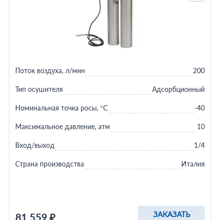
Поток воздуха, л/мин
200
Тип осушителя
Адсорбционный
Номинальная точка росы, °C
-40
Максимальное давление, атм
10
Вход/выход
1/4
Страна производства
Италия
ЗАКАЗАТЬ
81 559 ₽