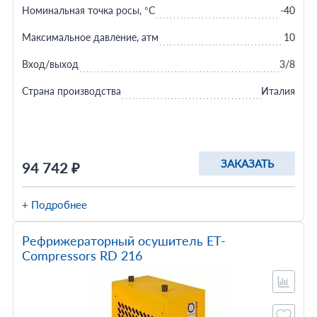
Номинальная точка росы, °C
-40
Максимальное давление, атм
10
Вход/выход
3/8
Страна производства
Италия
ЗАКАЗАТЬ
94 742 ₽
+ Подробнее
Рефрижераторный осушитель ET-
Compressors RD 216