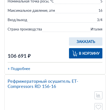
Номинальная точка росы, °C
5
Максимальное давление, атм
16
Вход/выход
3/4
Страна производства
Италия
ЗАКАЗАТЬ
В КОРЗИНУ
106 691 ₽
+ Подробнее
Рефрижераторный осушитель ET-
Compressors RD 156-16