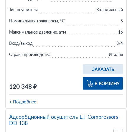
Тип осушителя
Холодильный
Номинальная точка росы, °C
5
Максимальное давление, атм
16
Вход/выход
3/4
Страна производства
Италия
ЗАКАЗАТЬ
В КОРЗИНУ
120 348 ₽
+ Подробнее
Адсорбционный осушитель ET-Compressors
DD 138