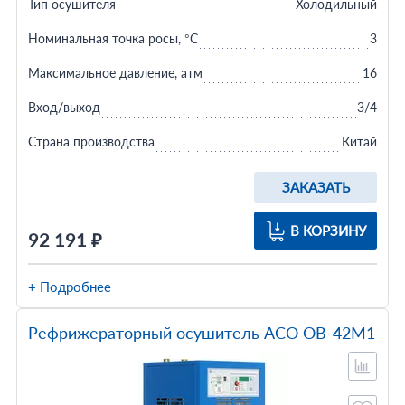
Тип осушителя
Холодильный
Номинальная точка росы, °C
3
Максимальное давление, атм
16
Вход/выход
3/4
Страна производства
Китай
ЗАКАЗАТЬ
В КОРЗИНУ
92 191 ₽
+ Подробнее
Рефрижераторный осушитель АСО ОВ-42М1