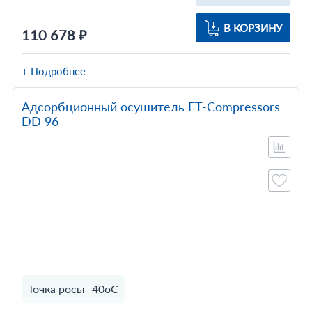
В КОРЗИНУ
110 678 ₽
+ Подробнее
Адсорбционный осушитель ET-Compressors
DD 96
Точка росы -40оС