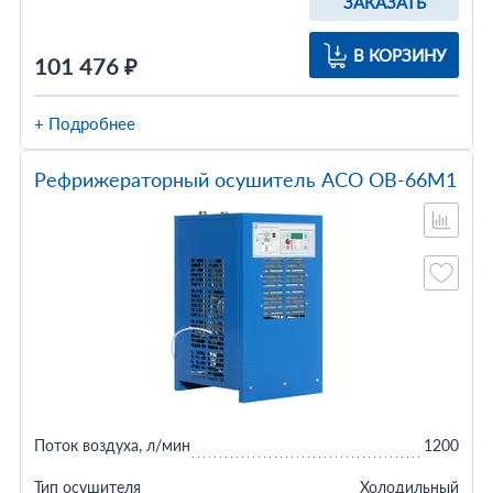
ЗАКАЗАТЬ
В КОРЗИНУ
101 476 ₽
+ Подробнее
Рефрижераторный осушитель АСО ОВ-66М1
Поток воздуха, л/мин
1200
Тип осушителя
Холодильный