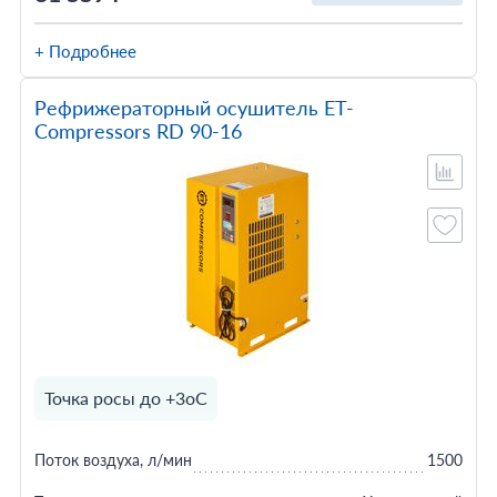
+ Подробнее
Рефрижераторный осушитель ET-
Compressors RD 90-16
Точка росы до +3оС
Поток воздуха, л/мин
1500