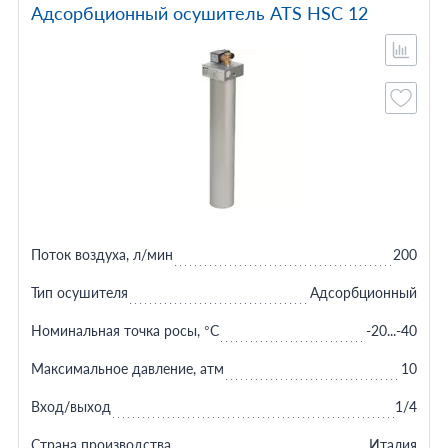
Адсорбционный осушитель ATS HSC 12
Поток воздуха, л/мин
200
Тип осушителя
Адсорбционный
Номинальная точка росы, °C
-20...-40
Максимальное давление, атм
10
Вход/выход
1/4
Страна производства
Италия