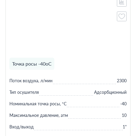
Точка росы -40оС
Поток воздуха, л/мин
2300
Тип осушителя
Адсорбционный
Номинальная точка росы, °C
-40
Максимальное давление, атм
10
Вход/выход
1"