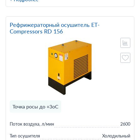
Рефрижераторный осушитель ET-
Compressors RD 156
Точка росы до +3оС
Поток воздуха, л/мин
2600
Тип осушителя
Холодильный