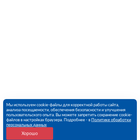
Мы используем cookie-файлы для корректной работы сайта,
анализа посещаемости, обеспечения безопасности и улучшения
пользовательского опыта. Вы можете запретить сохранение cookie-
файлов в настройках браузера. Подробнее - в
Политике обработки
персональных данных
Хорошо