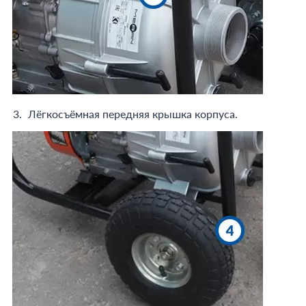
Лёгкосъёмная передняя крышка корпуса.