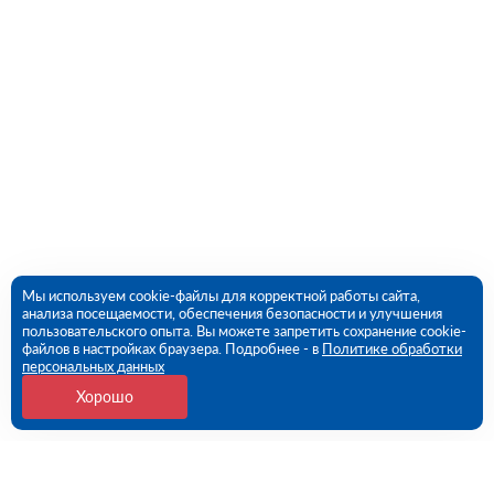
Мы используем cookie-файлы для корректной работы сайта,
анализа посещаемости, обеспечения безопасности и улучшения
пользовательского опыта. Вы можете запретить сохранение cookie-
файлов в настройках браузера. Подробнее - в
Политике обработки
персональных данных
Хорошо