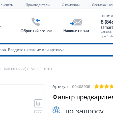
Клиентам
Производители
О компании
Доставка и оп
Пн-Пт: 0
8 (84
samara
Напишите нам
Обратный звонок
Самара, 
дом 1, А
ьный (10 мкм) OMI DF 0010
Артикул:
100408939
Фильтр предварите
по запросу