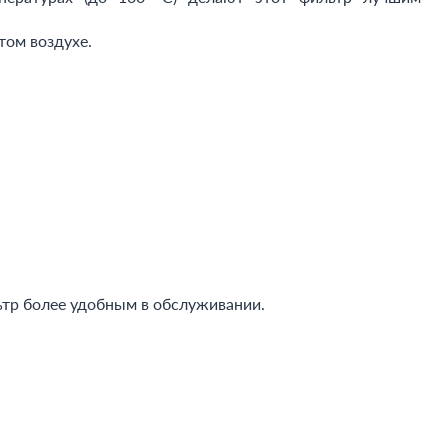
том воздухе.
ьтр более удобным в обслуживании.