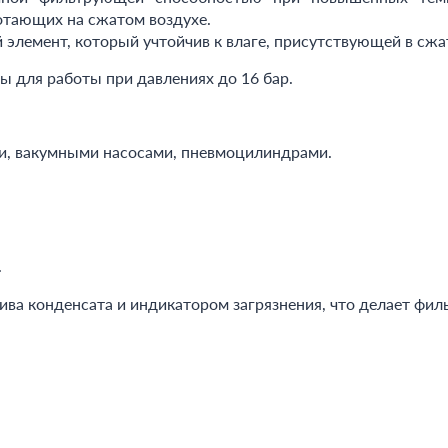
отающих на сжатом воздухе.
элемент, который учтойчив к влаге, присутствующей в сжа
 для работы при давлениях до 16 бар.
, вакумными насосами, пневмоцилиндрами.
.
ва конденсата и индикатором загрязнения, что делает фил