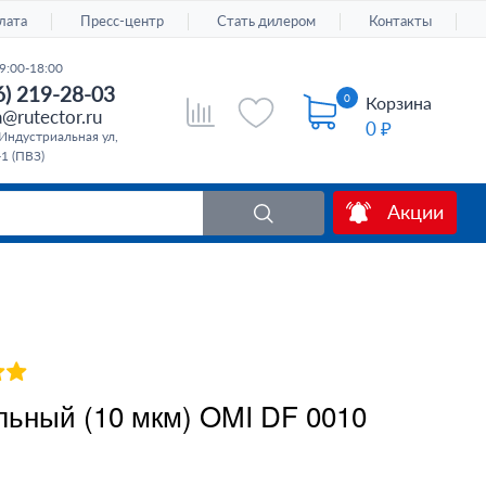
лата
Пресс-центр
Стать дилером
Контакты
9:00-18:00
6) 219-28-03
0
Корзина
@rutector.ru
0 ₽
Индустриальная ул,
-1 (ПВЗ)
Акции
льный (10 мкм) OMI DF 0010