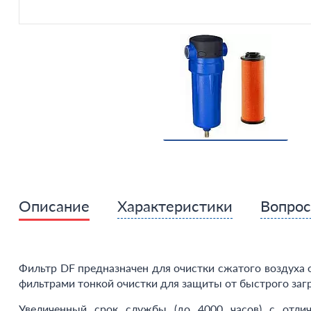
Описание
Характеристики
Вопро
Фильтр DF предназначен для очистки сжатого воздуха 
фильтрами тонкой очистки для защиты от быстрого загр
Увеличенный срок службы (до 4000 часов) с отли