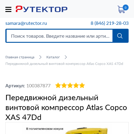
0
samara@rutector.ru
8 (846) 219-28-03
Главная страница
Каталог
Передвижной дизельный винтовой компрессор Atlas Copco XAS 47Dd
Артикул:
100387877
Передвижной дизельный
винтовой компрессор Atlas Copco
XAS 47Dd