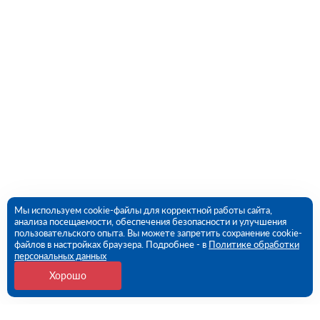
Мы используем cookie-файлы для корректной работы сайта,
анализа посещаемости, обеспечения безопасности и улучшения
пользовательского опыта. Вы можете запретить сохранение cookie-
файлов в настройках браузера. Подробнее - в
Политике обработки
персональных данных
Хорошо