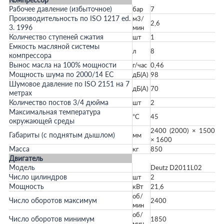
Рабочее давление (избыточное)
бар
7
Производительность по ISO 1217 ed.
м3/
2,6
3. 1996
мин
Количество ступеней сжатия
шт
1
Емкость масляной системы
л
8
компрессора
Вынос масла на 100% мощности
г/час
0,46
Мощность шума по 2000/14 ЕС
дБ(А)
98
Шумовое давление по ISO 2151 на 7
дБ(А)
70
метрах
Количество постов 3/4 дюйма
шт
2
Максимальная температура
°С
45
окружающей среды
2400 (2000) × 1500
Габариты (с поднятым дышлом)
мм
× 1600
Масса
кг
850
Двигатель
Модель
Deutz D2011L02
Число цилиндров
шт
2
Мощность
кВт
21,6
об/
Число оборотов максимум
2400
мин
об/
Число оборотов минимум
1850
мин