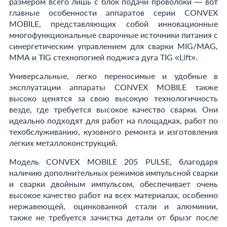
размером всего лишь с блок подачи проволоки — вот
главные особенности аппаратов серии CONVEX
MOBILE, представляющих собой инновационные
многофункциональные сварочные источники питания с
синергетическим управлением для сварки MIG/MAG,
ММА и TIG стехнопогией поджига дуга TIG «Lift».
Универсальные, легко переносимые и удобные в
эксплуатации аппараты CONVEX MOBILE также
высоко ценятся за свою высокую технологичность
везде, где требуется высокое качество сварки. Они
идеально подходят для работ на площадках, работ по
техобслуживанию, кузовного ремонта и изготовления
легких металлоконструкций.
Модель CONVEX MOBILE 205 PULSE, благодаря
наличию дополнительных режимов импульсной сварки
и сварки двойным импульсом, обеспечивает очень
высокое качество работ на всех материалах, особенно
нержавеющей, оцинкованной стали и алюминии,
также не требуется зачистка детали от брызг после