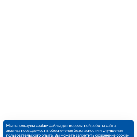
Мы используем cookie-файлы для корректной работы сайта,
анализа посещаемости, обеспечения безопасности и улучшения
пользовательского опыта. Вы можете запретить сохранение cookie-