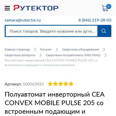
0
samara@rutector.ru
8 (846) 219-28-03
Главная страница
Каталог
Сварочное оборудование
Сварочные аппараты
Сварочные полуавтоматы (MIG/MAG)
Полуавтомат инверторный CEA CONVEX MOBILE PULSE 205 со
встроенным подающим и импульсным режимом
Артикул:
100563923
Полуавтомат инверторный CEA
CONVEX MOBILE PULSE 205 со
встроенным подающим и