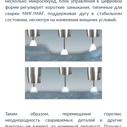
несколько микросекунд, блок управления в цифровой
форме регулирует короткие замыкания, типичные для
сварки MИГ/MAГ, поддерживая дугу в стабильном
состоянии, несмотря на изменения внешних условий.
Таким образом, перемещение горелки,
неоднородность свариваемых деталей и другие
факторы не влияют на конечный результат. Процесс