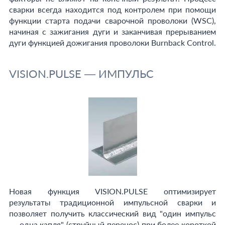
сварки всегда находится под контролем при помощи
функции старта подачи сварочной проволоки (WSC),
начиная с зажигания дуги и заканчивая прерыванием
дуги функцией дожигания проволоки Burnback Control.
VISION.PULSE — ИМПУЛЬС
Новая функция VISION.PULSE оптимизирует
результаты традиционной импульсной сварки и
позволяет получить классический вид "один импульс
— одна капля" (струйный перенос) при более короткой