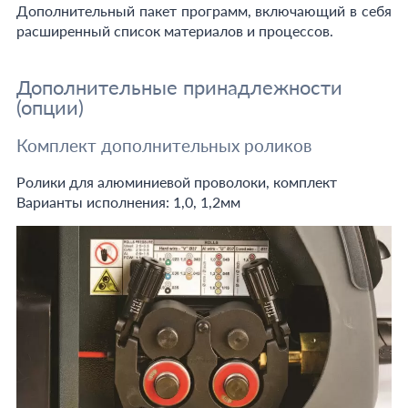
Дополнительный пакет программ, включающий в себя
расширенный список материалов и процессов.
Дополнительные принадлежности
(опции)
Комплект дополнительных роликов
Ролики для алюминиевой проволоки, комплект
Варианты исполнения: 1,0, 1,2мм