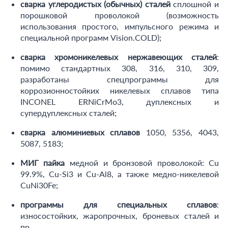
сварка углеродистых (обычных) сталей
сплошной и
порошковой проволокой (возможность
использования простого, импульсного режима и
специальной программ Vision.COLD);
сварка хромоникелевых нержавеющих сталей
:
помимо стандартных 308, 316, 310, 309,
разработаны спецпрограммы для
коррозионностойких никелевых сплавов типа
INCONEL ERNiCrMo3, дуплексных и
супердуплексных сталей;
сварка алюминиевых сплавов
1050, 5356, 4043,
5087, 5183;
МИГ пайка
медной и бронзовой проволокой: Сu
99.9%, Cu-Si3 и Cu-Al8, а также медно-никелевой
CuNi30Fe;
программы для специальных сплавов
:
износостойких, жаропрочных, броневых сталей и
пр.