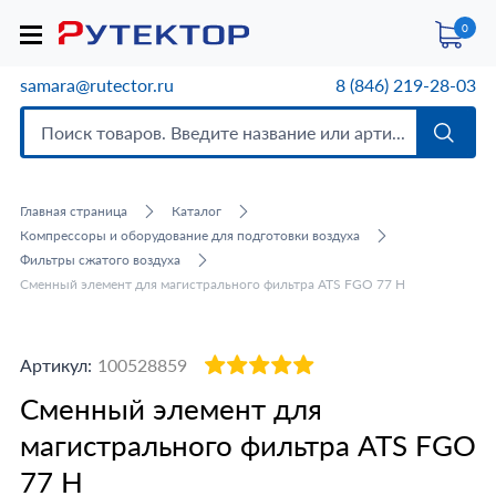
0
samara@rutector.ru
8 (846) 219-28-03
Главная страница
Каталог
Компрессоры и оборудование для подготовки воздуха
Фильтры сжатого воздуха
Сменный элемент для магистрального фильтра ATS FGO 77 H
Артикул:
100528859
Сменный элемент для
магистрального фильтра ATS FGO
77 H