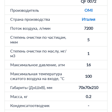
QF 0072
Производитель
OMI
Страна производства
Италия
Поток воздуха, л/мин
7200
Степень очистки по частицам,
5
мкм
Степень очистки по маслу, мг/
1
м3
Максимальное давление, атм
16
Максимальная температура
100
сжатого воздуха на входе, °C
Габариты (ДхШхВ), мм
70x70x210
Масса, кг
0.2
Конденсатоотводчик
-