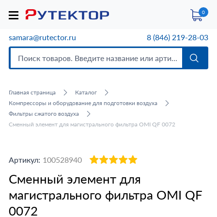
0
samara@rutector.ru
8 (846) 219-28-03
Главная страница
Каталог
Компрессоры и оборудование для подготовки воздуха
Фильтры сжатого воздуха
Сменный элемент для магистрального фильтра OMI QF 0072
Артикул:
100528940
Сменный элемент для
магистрального фильтра OMI QF
0072