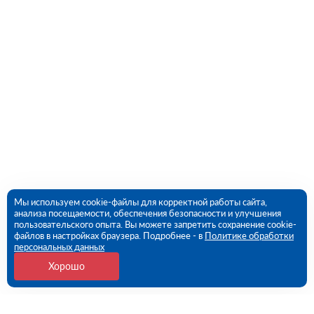
Мы используем cookie-файлы для корректной работы сайта,
анализа посещаемости, обеспечения безопасности и улучшения
пользовательского опыта. Вы можете запретить сохранение cookie-
файлов в настройках браузера. Подробнее - в
Политике обработки
персональных данных
Хорошо