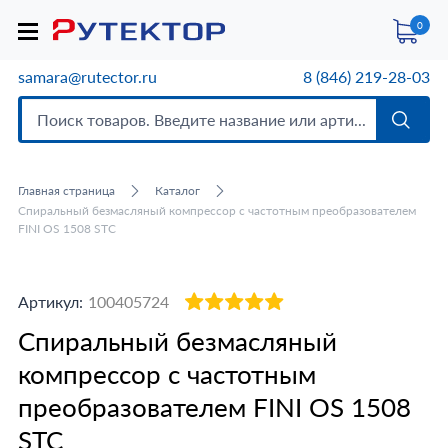
0
samara@rutector.ru
8 (846) 219-28-03
Главная страница
Каталог
Спиральный безмасляный компрессор с частотным преобразователем
FINI OS 1508 STC
Артикул:
100405724
Спиральный безмасляный
компрессор с частотным
преобразователем FINI OS 1508
STC