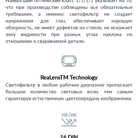
Наивысший оптический класс 1/1/1/1 указывает на то,
что при производстве соблюдены все обязательные
требования, а именно: светофильтр не создает
напряжения для глаз, обеспечивает хорошую
обзорность, не имеет дефектов на стекле, не искажает
зону видимости при разных углах наклона по
отношению к свариваемой детали.
ReaLensTM Technology
Светофильтр в любом рабочем диапазоне пропускает
большое количество световых волн, тем самым
гарантируя естественную цветопередачу изображения.
16 DIN