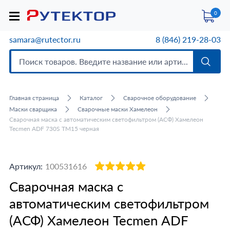
0
samara@rutector.ru
8 (846) 219-28-03
Главная страница
Каталог
Сварочное оборудование
Маски сварщика
Сварочные маски Хамелеон
Сварочная маска с автоматическим светофильтром (АСФ) Хамелеон
Tecmen ADF 730S TM15 черная
Артикул:
100531616
Сварочная маска с
автоматическим светофильтром
(АСФ) Хамелеон Tecmen ADF