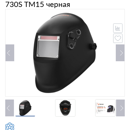
730S TM15 черная