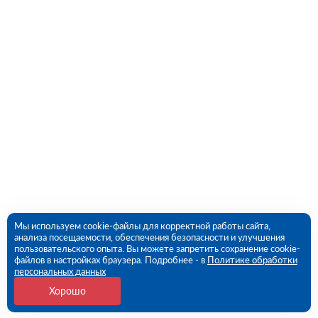
Мы используем cookie-файлы для корректной работы сайта,
анализа посещаемости, обеспечения безопасности и улучшения
пользовательского опыта. Вы можете запретить сохранение cookie-
файлов в настройках браузера. Подробнее - в
Политике обработки
персональных данных
Хорошо