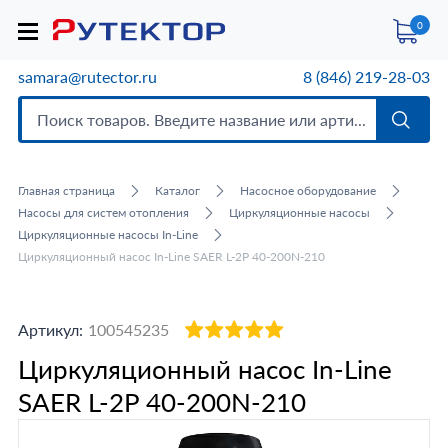
0
samara@rutector.ru
8 (846) 219-28-03
Главная страница
Каталог
Насосное оборудование
Насосы для систем отопления
Циркуляционные насосы
Циркуляционные насосы In-Line
Циркуляционный насос In-Line SAER L-2P 40-200N-210
Артикул:
100545235
Циркуляционный насос In-Line
SAER L-2P 40-200N-210