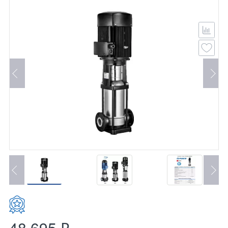
48 695 ₽