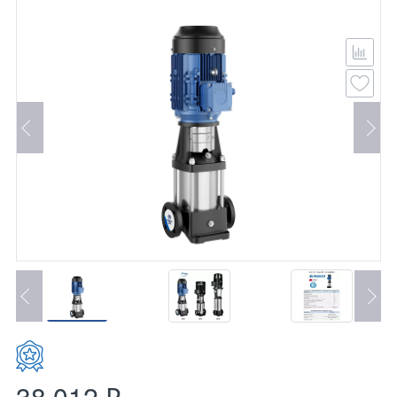
38 012 ₽